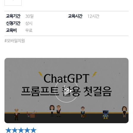
교육기간
30일
교육시간
12시간
신청기간
상시
교육비
무료
#모바일지원
★★★★★