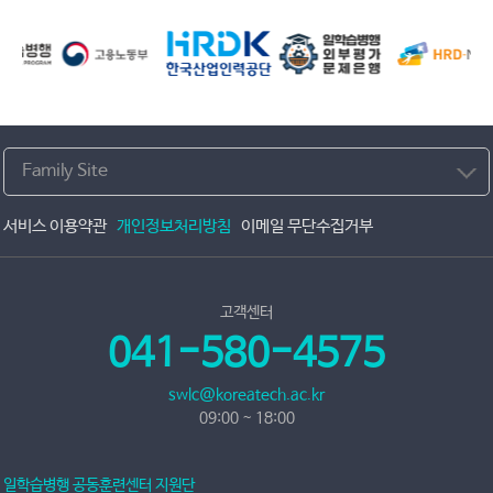
Family Site
서비스 이용약관
개인정보처리방침
이메일 무단수집거부
고객센터
041-580-4575
swlc@koreatech.ac.kr
09:00 ~ 18:00
일학습병행 공동훈련센터 지원단