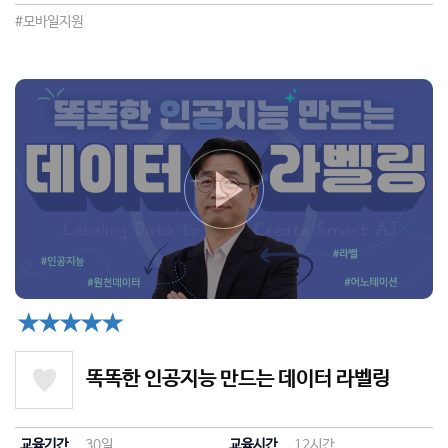
#모바일지원
★★★★★
똑똑한 인공지능 만드는 데이터 라벨링
교육기간
30일
교육시간
12시간