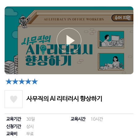
★★★★★
사무직의 AI 리터러시 향상하기
교육기간
30일
교육시간
10시간
신청기간
상시
교육비
무료