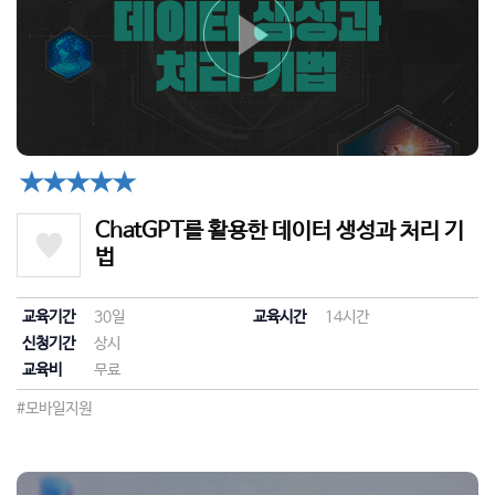
★★★★★
ChatGPT를 활용한 데이터 생성과 처리 기
법
교육기간
30일
교육시간
14시간
신청기간
상시
교육비
무료
#모바일지원