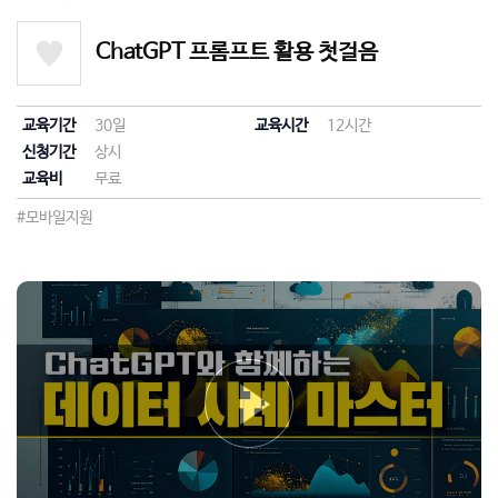
ChatGPT 프롬프트 활용 첫걸음
교육기간
30일
교육시간
12시간
신청기간
상시
교육비
무료
#모바일지원