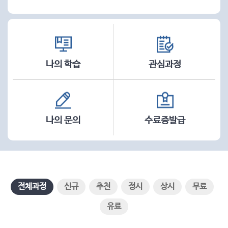
나의 학습
관심과정
나의 문의
수료증발급
전체과정
신규
추천
정시
상시
무료
유료