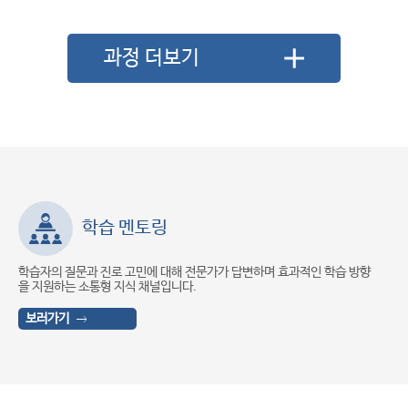
과정 더보기
학습 멘토링
STE
과 진로 고민에 대해 전문가가 답변하며 효과적인 학습 방향
직업훈련, 정책, 산
소통형 지식 채널입니다.
실무 지식과 인사이
보러가기