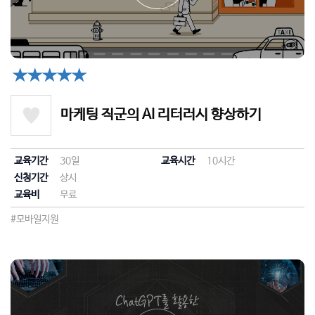
★★★★★
마케팅 직군의 AI 리터러시 향상하기
교육기간
30일
교육시간
10시간
신청기간
상시
교육비
무료
#모바일지원