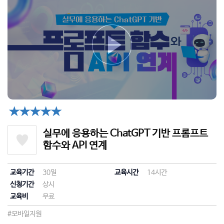
★★★★★
실무에 응용하는 ChatGPT 기반 프롬프트
함수와 API 연계
교육기간
30일
교육시간
14시간
신청기간
상시
교육비
무료
#모바일지원